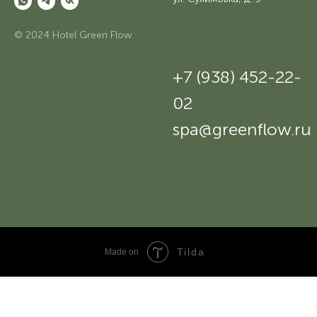
© 2024 Hotel Green Flow
1
+7 (938) 452-22-
02
spa@greenflow.ru
Tilda
Made on