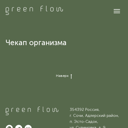
Чекап организма
Наверх
354392 Россия,
г. Сочи, Адлерский район,
п. Эсто-Садок,
ул. Сулимовка, д. 9